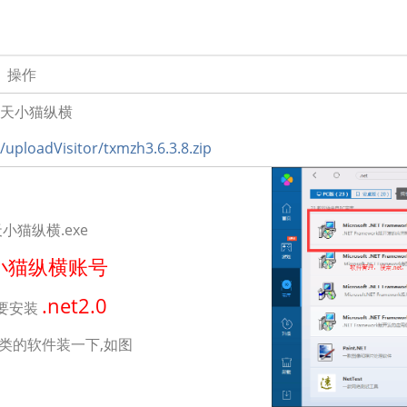
操作
天小猫纵横
m/uploadVisitor/txmzh3.6.3.8.zip
小猫纵横.exe
小猫纵横账号
.net2.0
要安装
类的软件装一下,如图