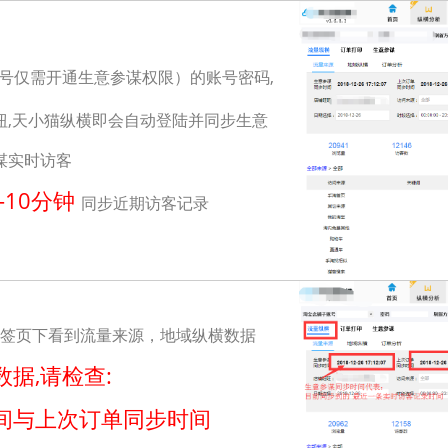
号仅需开通生意参谋权限）的账号密码,
钮,天小猫纵横即会自动登陆并同步生意
谋实时访客
-10分钟
同步近期访客记录
签页下看到流量来源，地域纵横数据
数据,请检查:
间与上次订单同步时间