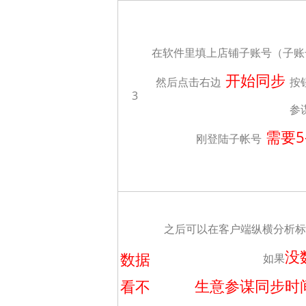
在软件里填上店铺子账号（子账
开始同步
然后点击右边
按
3
参
需要5
刚登陆子帐号
之后可以在客户端纵横分析标
没
数据
如果
生意参谋同步时
看不