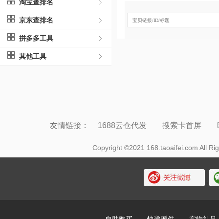
淘宝查排名
京东查排名
拼多多工具
查询结果
共查询到
0
条数据
其他工具
序号
热销商品
商品ID
友情链接：
1688云仓代发
搜索卡首屏
Copyright ©2021 168.taoaifei.com Al
?