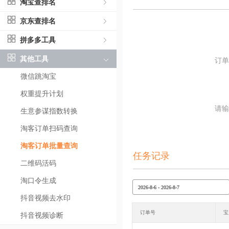
淘宝查排名
京东查排名
拼多多工具
其他工具
订单
微信跳淘宝
权重提升计划
请输
生意参谋指数转换
淘客订单扫码查询
淘客订单批量查询
任务记录
二维码活码
淘口令生成
抖音视频去水印
订单号
宝
抖音视频诊断