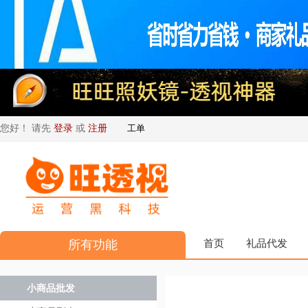
您好！ 请先
登录
或
注册
工单
所有功能
首页
礼品代发
小商品批发