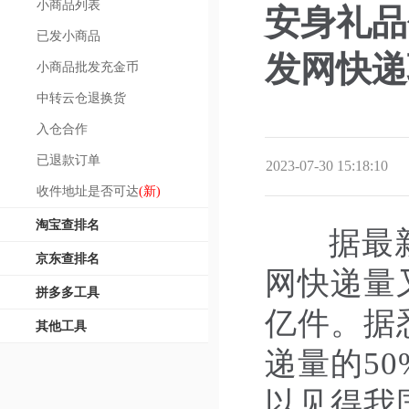
小商品列表
安身礼品
已发小商品
发网快递
小商品批发充金币
中转云仓退换货
入仓合作
已退款订单
2023-07-30 15:18:10
收件地址是否可达
(新)
淘宝查排名
据最新音
京东查排名
网快递量又
拼多多工具
亿件。据
其他工具
递量的5
以见得我