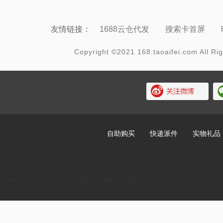
友情链接：
1688云仓代发
搜索卡首屏
Copyright ©2021 168.taoaifei.com Al
?
自助购买
快递派件
实物礼品
本网站当前在线人数5367人，感谢您对本网站的支持!