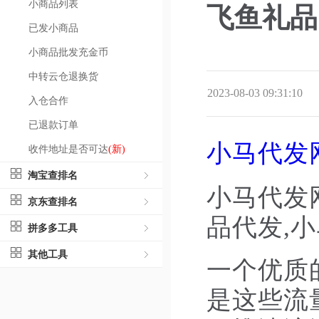
小商品列表
飞鱼礼品
已发小商品
小商品批发充金币
中转云仓退换货
2023-08-03 09:31:10
入仓合作
已退款订单
小马代发网 w
收件地址是否可达
(新)
淘宝查排名
小马代发
京东查排名
品代发,
拼多多工具
其他工具
一个优质
是这些流