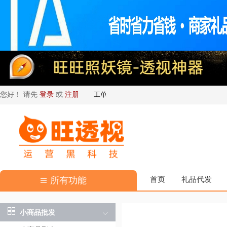
您好！ 请先
登录
或
注册
工单
所有功能
首页
礼品代发
小商品批发