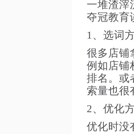
一堆渣滓
夺冠教育
1、选词
很多店铺
例如店铺
排名。或
索量也很
2、优化
优化时没